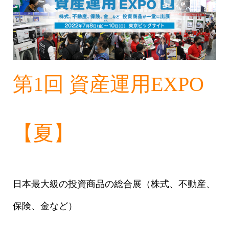
第1回 資産運用EXPO
【夏】
日本最大級の投資商品の総合展（株式、不動産、
保険、金など）