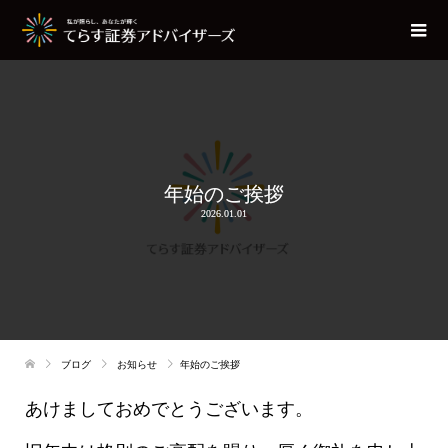
年始のご挨拶
2026.01.01
ブログ
お知らせ
年始のご挨拶
あけましておめでとうございます。