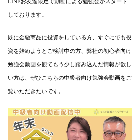
LINEお友達限定で動画による勉強会がスタート
しております。
既に金融商品に投資をしている方、すぐにでも投
資を始めようとご検討中の方、弊社の初心者向け
勉強会動画を観てもう少し踏み込んだ情報が欲し
い方は、ぜひこちらの中級者向け勉強会動画をご
覧いただきたいです。