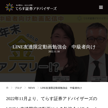
LINE友達限定動画勉強会 中級者向け
2022.11.18
ブログ
NEWS
LINE友達限定動画勉強会 中級者向け
2022年11月より、てらす証券アドバイザーズの